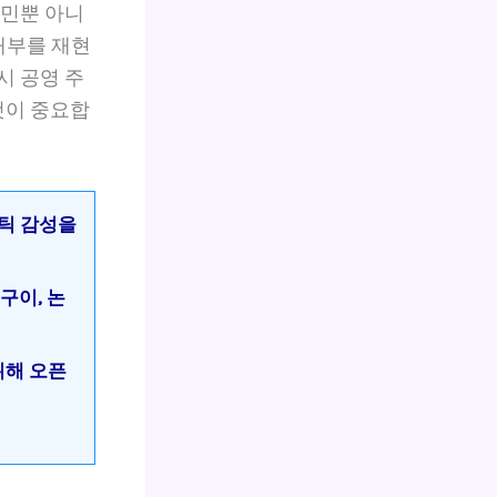
도민뿐 아니
내부를 재현
시 공영 주
 것이 중요합
앤틱 감성을
구이, 논
위해 오픈