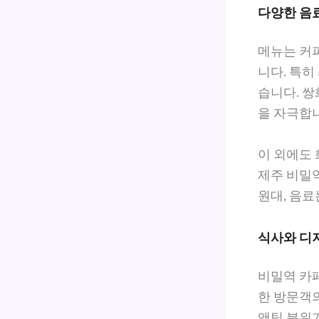
다양한 음
메뉴는 커피
니다. 특히
습니다. 쌍
을 자극합
이 외에도 
제주 비밀역
원대, 음료
식사와 디
비밀역 카
한 방문객
앤틱 분위기