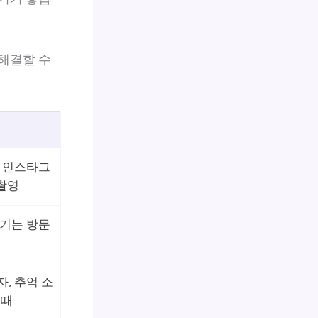
 해결할 수
, 인스타그
촬영
즐기는 방문
, 추억 소
 때