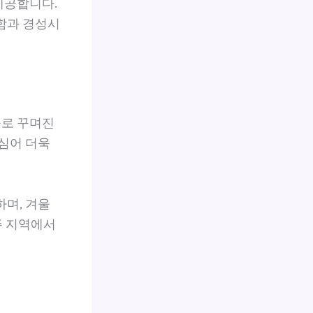
제공합니다.
함과 경성시
돌로 꾸며진
 심어 더욱
하며, 겨울
주 지역에서