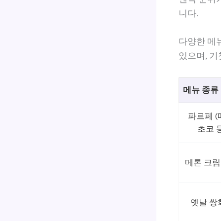
니다.
다양한 메뉴
있으며, 기
메뉴 종류
파르페 (
초코 
메론 크림
옛날 쌍