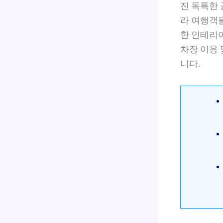
진 독특한 
라 여행객
한 인테리어
차장 이용 및
니다.