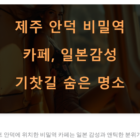
포 안덕에 위치한 비밀역 카페는 일본 감성과 앤틱한 분위