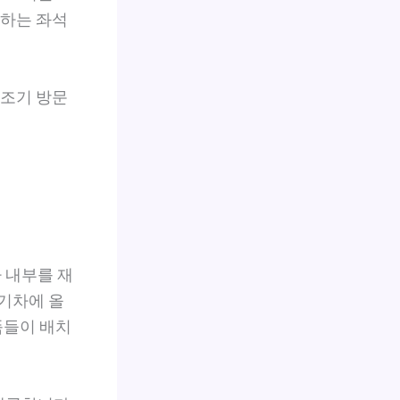
원하는 좌석
 조기 방문
 내부를 재
 기차에 올
품들이 배치