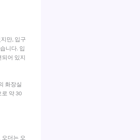
있지만, 입구
습니다. 입
련되어 있지
의 화장실
 약 30
트 오더는 오