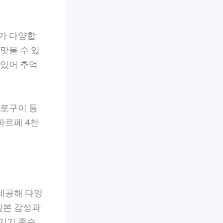
류가 다양합
맛볼 수 있
 있어 추억
화로구이 등
파르페 4천
제공해 다양
일본 감성과
즐기기 좋습