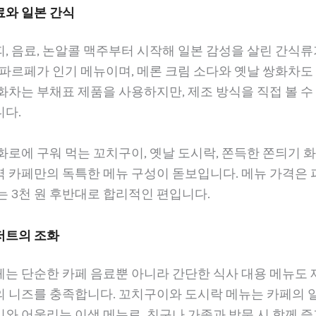
료와 일본 간식
, 음료, 논알콜 맥주부터 시작해 일본 감성을 살린 간식
 파르페가 인기 메뉴이며, 메론 크림 소다와 옛날 쌍화차도 
화차는 부채표 제품을 사용하지만, 제조 방식을 직접 볼 수
니다.
화로에 구워 먹는 꼬치구이, 옛날 도시락, 쫀득한 쫀듸기 
 카페만의 독특한 메뉴 구성이 돋보입니다. 메뉴 가격은 
는 3천 원 후반대로 합리적인 편입니다.
저트의 조화
페는 단순한 카페 음료뿐 아니라 간단한 식사 대용 메뉴도 
의 니즈를 충족합니다. 꼬치구이와 도시락 메뉴는 카페의 
와 어울리는 이색 메뉴로, 친구나 가족과 방문 시 함께 