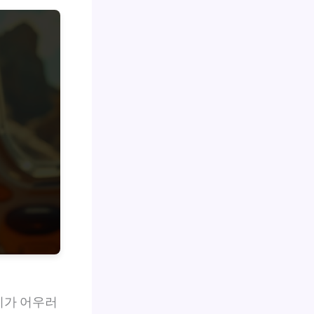
기가 어우러