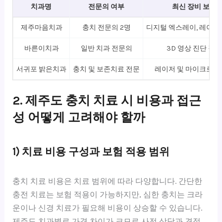
치과명
전문의 여부
최신 장비 보유
제주마음치과
충치 전문의 2명
디지털 엑스레이, 레이저
바른이치과
일반 치과 전문의
3D 영상 진단 장
서귀포 밝은치과
충치 및 보존치료 전문
레이저 및 마이크로스
2. 제주도 충치 치료 시 비용과 접근
성 어떻게 고려해야 할까
1) 치료 비용 구성과 보험 적용 범위
충치 치료 비용은 치료 범위에 따라 다양합니다. 간단한
충전 치료는 보험 적용이 가능하지만, 심한 충치는 크라
운이나 신경 치료가 필요해 비용이 상승할 수 있습니다.
제주도 치과별로 가격 차이가 크므로 사전 상담과 견적