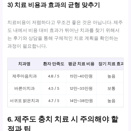
3) 치료 비용과 효과의 균형 맞추기
치료비용이 저렴하다고 무조건 좋은 것은 아닙니다. 제주
도 내에서 비용 대비 효과가 뛰어난 치과를 찾기 위해서
는 후기와 상담을 통해 구체적인 치료 계획을 확인하는
과정이 필요합니다.
치과명
환자 만족도
평균 치료 비용
장기 치료 효과
제주마음치과
4.8 / 5
15만~40만원
높음
바른이치과
4.5 / 5
12만~35만원
보통
서귀포 밝은치과
4.7 / 5
14만~38만원
높음
6. 제주도 충치 치료 시 주의해야 할
점과 팁