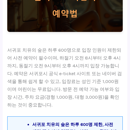
서귀포 치유의 숲은 하루 600명으로 입장 인원이 제한되
어 사전 예약이 필수이며, 하절기 오전 8시부터 오후 4시
까지, 동절기 오전 9시부터 오후 4시까지 입장 가능합니
다. 예약은 서귀포시 공식 e-ticket 사이트 또는 네이버 검
색을 통해 쉽게 할 수 있고, 입장료는 성인 기준 1,000원
이며 어린이는 무료입니다. 방문 전 예약 가능 여부와 입
장 시간, 주차 요금(경형 1,000원, 대형 3,000원)을 확인
하는 것이 중요합니다.
서귀포 치유의 숲은 하루 600명 제한, 사전