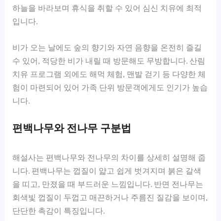
하늘을 바라보며 휴식을 취할 수 있어 심신 치유에 최적
입니다.
비가 오는 날에도 숲의 향기와 자연 음향을 온전히 즐길
수 있어, 적당한 비가 내릴 때 방문해도 무방합니다. 산림
치유 프로그램 외에도 해먹 체험, 맨발 걷기 등 다양한 체
험이 마련되어 있어 가족 단위 방문객에게도 인기가 높습
니다.
편백나무와 전나무 구분법
해설사는 편백나무와 전나무의 차이를 상세히 설명해 줍
니다. 편백나무는 껍질이 얇고 쉽게 벗겨지며 붉은 갈색
을 띠고, 만졌을 때 부드러운 느낌입니다. 반면 전나무는
회색빛 껍질이 두껍고 매끈하거나 주름진 질감을 보이며,
단단한 촉감이 특징입니다.