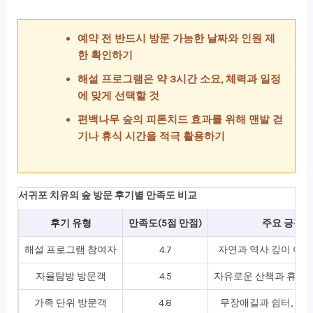
예약 전 반드시 방문 가능한 날짜와 인원 제
한 확인하기
해설 프로그램은 약 3시간 소요, 체력과 일정
에 맞게 선택할 것
편백나무 숲의 피톤치드 효과를 위해 맨발 걷
기나 휴식 시간을 적극 활용하기
서귀포 치유의 숲 방문 후기별 만족도 비교
후기 유형
만족도(5점 만점)
주요 긍정
해설 프로그램 참여자
4.7
자연과 역사 깊이 이해
자율탐방 방문객
4.5
자유로운 산책과 휴식,
가족 단위 방문객
4.8
무장애길과 쉼터, 안