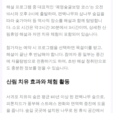
해설 프로그램 중 대표적인 ‘궤영숯굴보멍 코스’는 오전
10시와 오후 2시에 출발하며, 편백나무와 삼나무 숲길을
따라 숯가마터 등 역사적 장소를 해설과 함께 탐방합니
다. 소요 시간은 약 2시간 30분에서 3시간이며, 상세한 산
림휴양 해설과 자연 치유 체험이 포함되어 있습니다.
참가자는 예약 시 프로그램을 선택하면 목걸이를 받고,
해설이 끝난 후 반납해야 합니다. 참여자 중 일부는 중간
에 자율탐방으로 전환하기도 하며, 초반 해설 청취만으로
도 충분한 정보를 얻을 수 있습니다.
산림 치유 효과와 체험 활동
서귀포 치유의 숲은 평균 60년 이상 된 편백나무 숲으로,
피톤치드가 풍부해 스트레스 완화와 면역력 증진에 도움
을 줍니다. 숲길 곳곳에 설치된 나무로 된 휴식 공간에서