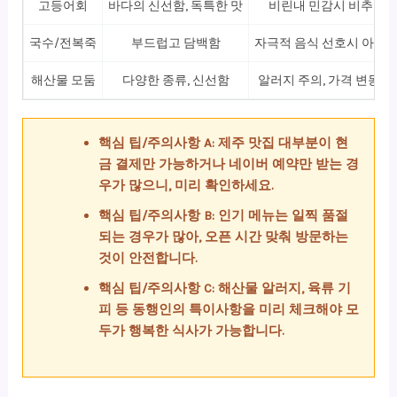
고등어회
바다의 신선함, 독특한 맛
비린내 민감시 비추천
국수/전복죽
부드럽고 담백함
자극적 음식 선호시 아쉬
해산물 모둠
다양한 종류, 신선함
알러지 주의, 가격 변동 큼
핵심 팁/주의사항 A: 제주 맛집 대부분이 현
금 결제만 가능하거나 네이버 예약만 받는 경
우가 많으니, 미리 확인하세요.
핵심 팁/주의사항 B: 인기 메뉴는 일찍 품절
되는 경우가 많아, 오픈 시간 맞춰 방문하는
것이 안전합니다.
핵심 팁/주의사항 C: 해산물 알러지, 육류 기
피 등 동행인의 특이사항을 미리 체크해야 모
두가 행복한 식사가 가능합니다.