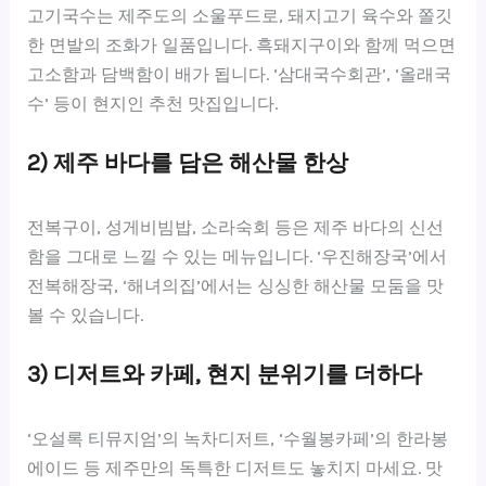
고기국수는 제주도의 소울푸드로, 돼지고기 육수와 쫄깃
한 면발의 조화가 일품입니다. 흑돼지구이와 함께 먹으면
고소함과 담백함이 배가 됩니다. ‘삼대국수회관’, ‘올래국
수’ 등이 현지인 추천 맛집입니다.
2) 제주 바다를 담은 해산물 한상
전복구이, 성게비빔밥, 소라숙회 등은 제주 바다의 신선
함을 그대로 느낄 수 있는 메뉴입니다. ‘우진해장국’에서
전복해장국, ‘해녀의집’에서는 싱싱한 해산물 모둠을 맛
볼 수 있습니다.
3) 디저트와 카페, 현지 분위기를 더하다
‘오설록 티뮤지엄’의 녹차디저트, ‘수월봉카페’의 한라봉
에이드 등 제주만의 독특한 디저트도 놓치지 마세요. 맛