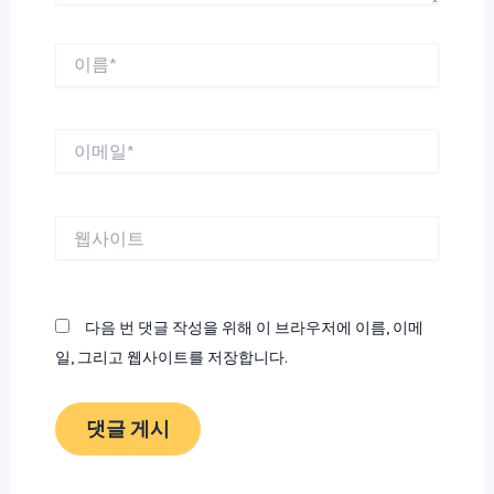
이
름
*
이
메
일
*
웹
사
이
트
다음 번 댓글 작성을 위해 이 브라우저에 이름, 이메
일, 그리고 웹사이트를 저장합니다.