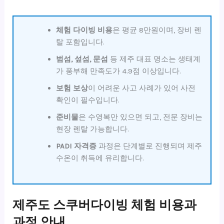
체험 다이빙 비용
은 평균 8만원이며, 장비 렌
탈 포함입니다.
범섬, 섶섬, 문섬
등 제주 대표 명소는 생태계
가 풍부해 만족도가 4.9점 이상입니다.
보험 보상
이 어려운 사고 사례가 있어 사전
확인이 필수입니다.
준비물
은 수영복만 있으면 되고, 전문 장비는
현장 렌탈 가능합니다.
PADI 자격증
과정은 단계별로 진행되며 제주
수온이 취득에 유리합니다.
제주도 스쿠버다이빙 체험 비용과
과정 안내