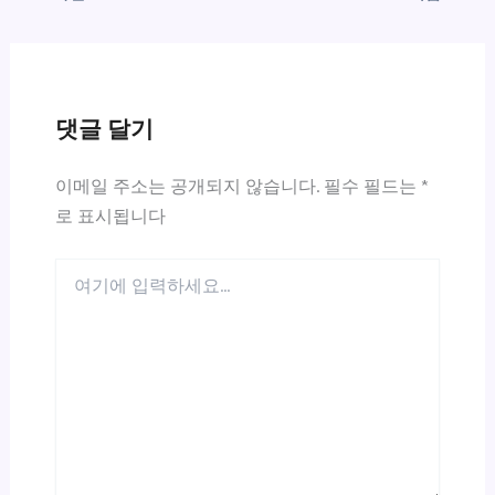
댓글 달기
이메일 주소는 공개되지 않습니다.
필수 필드는
*
로 표시됩니다
여
기
에
입
력
하
세
요...