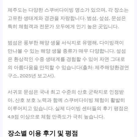
제주도는 다양한 스쿠버다이빙 명소가 있으며, 각 장소는
고유한 생태계와 경관을 자랑합니다. 범섬, 섶섬, 문섬은
특히 체험객과 전문가 모두에게 인기 높은 곳입니다.
범섬은 풍부한 해양 생물 서식지로 유명해, 다이빙객이
만나볼 수 있는 해양 생물 종류가 매우 다양합니다. 섶섬
은 환상적인 수중 생태계를 경험할 수 있어 자연 그대로
의 아름다움을 만끽할 수 있습니다(출처: 제주해양환경연
구소, 2025년 보고서).
서귀포 문섬은 국내 최고 수준의 산호 군락지로 인정받
아, 산호 보호 노력과 함께 스쿠버다이빙 체험이 활발히
이루어지고 있습니다. 실제 다이빙 센터들의 후기 평점은
4.9점 이상으로 체험 만족도가 극히 높습니다.
장소별 이용 후기 및 평점