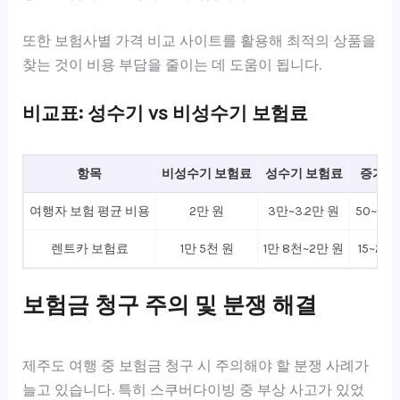
또한 보험사별 가격 비교 사이트를 활용해 최적의 상품을
찾는 것이 비용 부담을 줄이는 데 도움이 됩니다.
비교표: 성수기 vs 비성수기 보험료
항목
비성수기 보험료
성수기 보험료
증가율
여행자 보험 평균 비용
2만 원
3만~3.2만 원
50~60
렌트카 보험료
1만 5천 원
1만 8천~2만 원
15~20%
보험금 청구 주의 및 분쟁 해결
제주도 여행 중 보험금 청구 시 주의해야 할 분쟁 사례가
늘고 있습니다. 특히 스쿠버다이빙 중 부상 사고가 있었