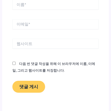
이
름
*
이
메
일
*
웹
사
이
트
다음 번 댓글 작성을 위해 이 브라우저에 이름, 이메
일, 그리고 웹사이트를 저장합니다.