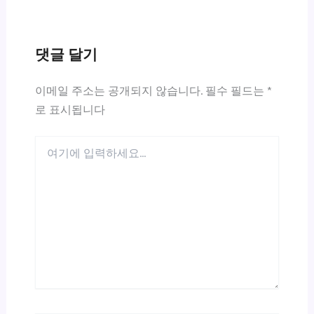
댓글 달기
이메일 주소는 공개되지 않습니다.
필수 필드는
*
로 표시됩니다
여
기
에
입
력
하
세
요...