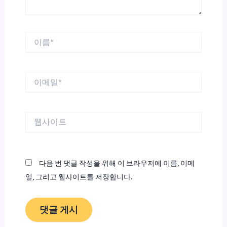
이
름
*
이
메
일
*
웹
사
이
트
다음 번 댓글 작성을 위해 이 브라우저에 이름, 이메
일, 그리고 웹사이트를 저장합니다.