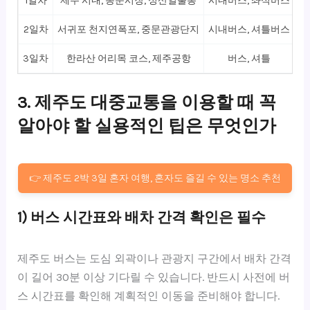
1일차
제주 시내, 동문시장, 성산일출봉
시내버스, 좌석버스
2일차
서귀포 천지연폭포, 중문관광단지
시내버스, 셔틀버스
3일차
한라산 어리목 코스, 제주공항
버스, 셔틀
3. 제주도 대중교통을 이용할 때 꼭
알아야 할 실용적인 팁은 무엇인가
👉 제주도 2박 3일 혼자 여행, 혼자도 즐길 수 있는 명소 추천
1) 버스 시간표와 배차 간격 확인은 필수
제주도 버스는 도심 외곽이나 관광지 구간에서 배차 간격
이 길어 30분 이상 기다릴 수 있습니다. 반드시 사전에 버
스 시간표를 확인해 계획적인 이동을 준비해야 합니다.