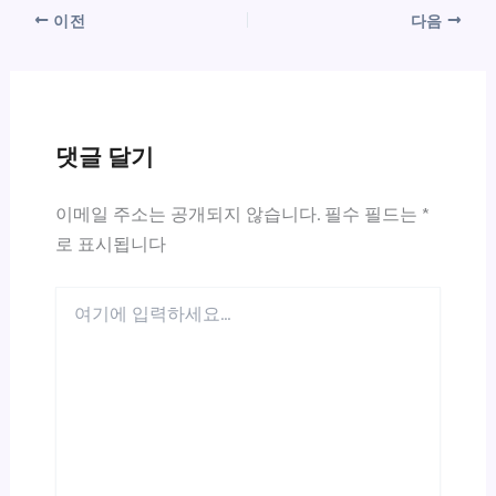
이전
다음
댓글 달기
이메일 주소는 공개되지 않습니다.
필수 필드는
*
로 표시됩니다
여
기
에
입
력
하
세
요...