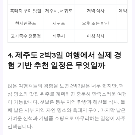
흑돼지 구이 맛집
제주시, 서귀포
저녁 식사
예약 필수
천지연폭포
서귀포
오후 또는 야간
야간
고기국수 전문점
제주시
아침 식사
가볍
4. 제주도 2박3일 여행에서 실제 경
험 기반 추천 일정은 무엇일까
많은 여행객들의 경험을 보면 2박3일은 너무 짧지만, 핵
심 명소와 맛집 위주로 계획하면 충분히 만족스러운 여행
이 가능합니다. 첫날은 동부 지역 탐방과 해산물 식사, 둘
째 날은 서부 지역 자연 명소와 흑돼지 구이, 마지막 날은
가벼운 산책과 기념품 쇼핑으로 마무리하는 일정이 자주
선택됩니다.