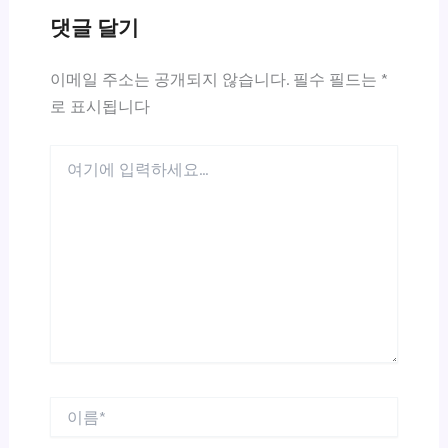
댓글 달기
이메일 주소는 공개되지 않습니다.
필수 필드는
*
로 표시됩니다
여
기
에
입
력
하
세
요...
이
름
*