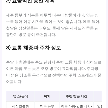
2) 효율적인 동선 계획
제주 동부와 서부를 하루씩 나누어 방문하거나, 인근 명
소를 묶어 이동 시간을 줄이는 것이 좋습니다. 예를 들어,
첫날은 성산일출봉과 우도, 둘째 날은 서귀포와 중문 관
광단지 방문 등이 추천됩니다.
3) 교통 체증과 주차 정보
주말과 휴일에는 주요 관광지 주변 교통 체증이 심하므로
이른 아침 또는 늦은 오후 방문이 효과적입니다. 주차장
이 넓은 장소를 우선적으로 선택하면 주차 스트레스가 줄
어듭니다.
명소/음식
위치
추천 방문 시간
성산일출봉
제주 동부
이른 아침(일출 시간)
일출 명