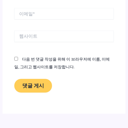
이
메
일
*
웹
사
이
트
다음 번 댓글 작성을 위해 이 브라우저에 이름, 이메
일, 그리고 웹사이트를 저장합니다.