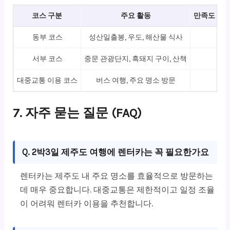
코스 구분
주요 활동
만족도 (5점
동부 코스
성산일출봉, 우도, 해산물 식사
4.7
서부 코스
중문 관광단지, 흑돼지 구이, 산책
4.8
대중교통 이용 코스
버스 여행, 주요 명소 방문
3.9
7. 자주 묻는 질문 (FAQ)
Q. 2박3일 제주도 여행에 렌터카는 꼭 필요한가요
렌터카는 제주도 내 주요 명소를 효율적으로 방문하는
데 매우 중요합니다. 대중교통은 제한적이고 일정 조율
이 어려워 렌터카 이용을 추천합니다.