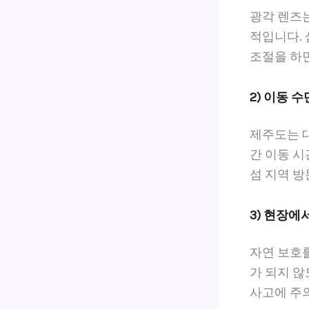
광각 렌즈는
적입니다. 
조절을 하면
2) 이동 
제주도는 
간 이동 시
섬 지역 방
3) 현장에
자연 보호
가 되지 않
사고에 주