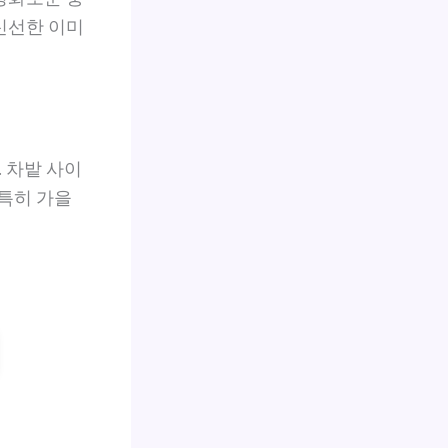
신선한 이미
 차밭 사이
 특히 가을