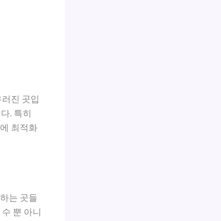
우러진 곳입
다. 특히
기에 최적화
달하는 곳들
수 뿐 아니