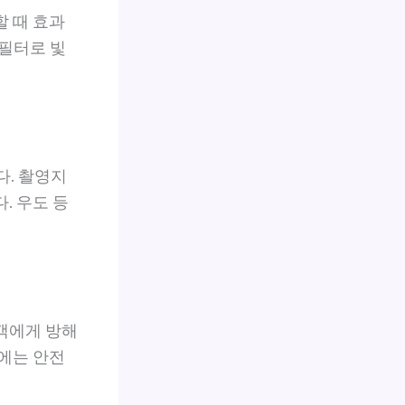
할 때 효과
 필터로 빛
. 촬영지
. 우도 등
객에게 방해
간에는 안전