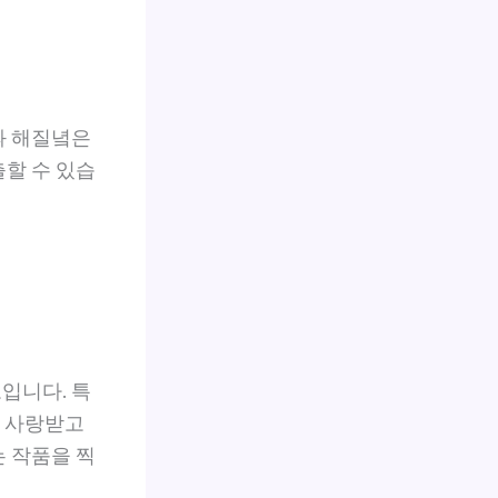
과 해질녘은
할 수 있습
입니다. 특
히 사랑받고
 작품을 찍