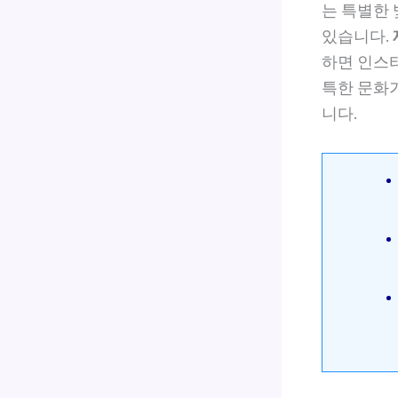
는 특별한 
있습니다.
하면 인스
특한 문화
니다.