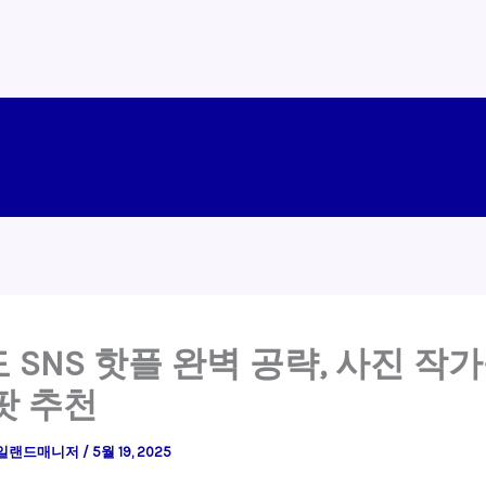
 SNS 핫플 완벽 공략, 사진 작가
팟 추천
일랜드매니저
/
5월 19, 2025