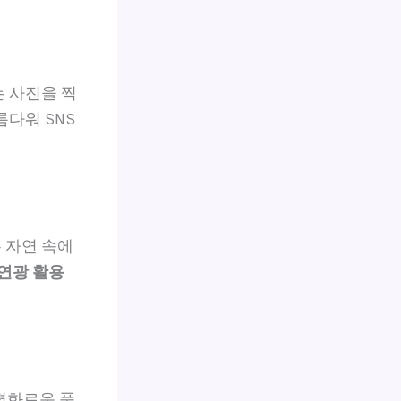
 사진을 찍
다워 SNS
 자연 속에
연광 활용
평화로운 풍