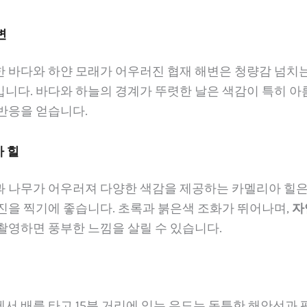
변
한 바다와 하얀 모래가 어우러진 협재 해변은 청량감 넘치는
니다. 바다와 하늘의 경계가 뚜렷한 날은 색감이 특히 아름
반응을 얻습니다.
아 힐
과 나무가 어우러져 다양한 색감을 제공하는 카멜리아 힐은
진을 찍기에 좋습니다. 초록과 붉은색 조화가 뛰어나며,
자
 촬영하면 풍부한 느낌을 살릴 수 있습니다.
서 배를 타고 15분 거리에 있는 우도는 독특한 해안선과 