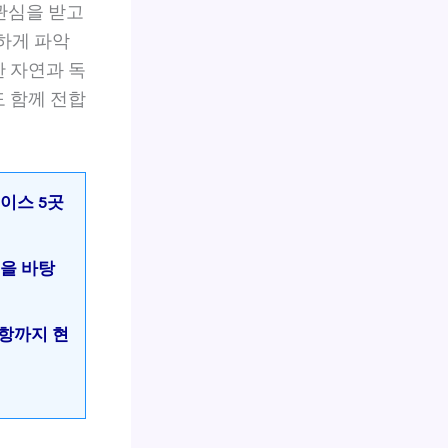
관심을 받고
하게 파악
 자연과 독
 함께 전합
이스 5곳
험을 바탕
사항까지 현