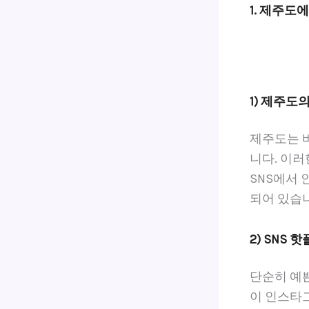
1. 제주도
1) 제주도
제주도는 바
니다. 이
SNS에서
되어 있습
2) SNS
단순히 예쁜
이 인스타그