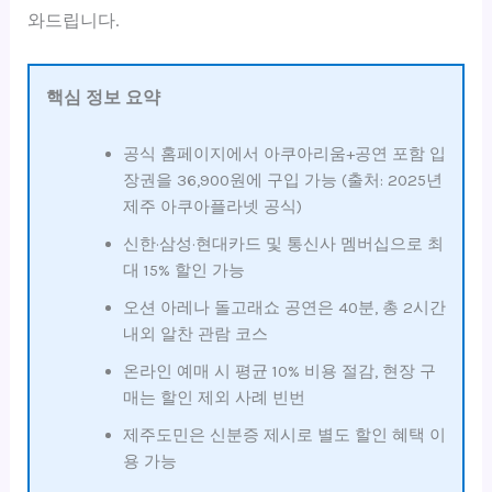
와드립니다.
핵심 정보 요약
공식 홈페이지에서 아쿠아리움+공연 포함 입
장권을 36,900원에 구입 가능 (출처: 2025년
제주 아쿠아플라넷 공식)
신한·삼성·현대카드 및 통신사 멤버십으로 최
대 15% 할인 가능
오션 아레나 돌고래쇼 공연은 40분, 총 2시간
내외 알찬 관람 코스
온라인 예매 시 평균 10% 비용 절감, 현장 구
매는 할인 제외 사례 빈번
제주도민은 신분증 제시로 별도 할인 혜택 이
용 가능