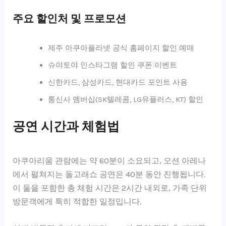
주요 할인처 및 프로모션
제주 아쿠아플라넷 공식 홈페이지 할인 예매
슈야토야 인스타그램 할인 쿠폰 이벤트
신한카드, 삼성카드, 현대카드 포인트 사용
통신사 멤버십(SK텔레콤, LG유플러스, KT) 할인
공연 시간과 체험법
아쿠아리움 관람에는 약 60분이 소요되고, 오션 아레나
에서 펼쳐지는 돌고래쇼 공연은 40분 동안 진행됩니다.
이 둘을 포함한 총 체험 시간은 2시간 내외로, 가족 단위
방문객에게 특히 적합한 일정입니다.