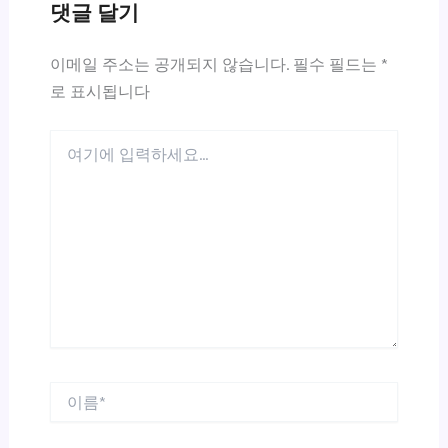
댓글 달기
이메일 주소는 공개되지 않습니다.
필수 필드는
*
로 표시됩니다
여
기
에
입
력
하
세
요...
이
름
*