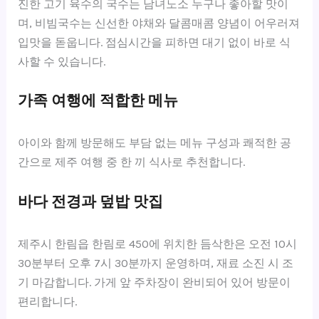
진한 고기 육수의 국수는 남녀노소 누구나 좋아할 맛이
며, 비빔국수는 신선한 야채와 달콤매콤 양념이 어우러져
입맛을 돋웁니다. 점심시간을 피하면 대기 없이 바로 식
사할 수 있습니다.
가족 여행에 적합한 메뉴
아이와 함께 방문해도 부담 없는 메뉴 구성과 쾌적한 공
간으로 제주 여행 중 한 끼 식사로 추천합니다.
바다 전경과 덮밥 맛집
제주시 한림읍 한림로 450에 위치한 듬삭한은 오전 10시
30분부터 오후 7시 30분까지 운영하며, 재료 소진 시 조
기 마감합니다. 가게 앞 주차장이 완비되어 있어 방문이
편리합니다.