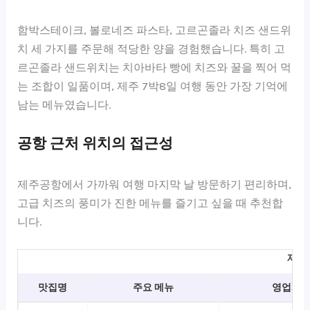
함박스테이크, 볼로네즈 파스타, 고르곤졸라 치즈 샌드위
치 세 가지를 주문해 적당한 양을 경험했습니다. 특히 고
르곤졸라 샌드위치는 치아바타 빵에 치즈와 꿀을 찍어 먹
는 조합이 일품이며, 제주 7박8일 여행 동안 가장 기억에
남는 메뉴였습니다.
공항 근처 위치의 접근성
제주공항에서 가까워 여행 마지막 날 방문하기 편리하며,
고급 치즈의 풍미가 진한 메뉴를 즐기고 싶을 때 추천합
니다.
제주
맛집명
주요 메뉴
영업시