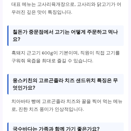
대표 메뉴는 고사리육개장으로, 고사리와 닭고기가 어
우러진 깊은 맛이 특징입니다.
칠돈가 중문점에서 고기는 어떻게 주문하고 먹나
요?
흑돼지 근고기 600g이 기본이며, 직원이 직접 고기를
구워줘 육즙을 최대로 즐길 수 있습니다.
웅스키친의 고르곤졸라 치즈 샌드위치 특징은 무
엇인가요?
치아바타 빵에 고르곤졸라 치즈와 꿀을 찍어 먹는 메뉴
로, 진한 치즈 풍미가 인상적입니다.
국수바다는 가족과 함께 가기 좋은가요?