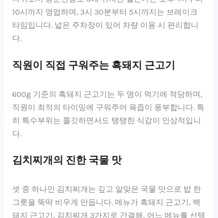
10시까지 영업하며, 3시 30분부터 5시까지는 브레이크
타임입니다. 넓은 주차장이 있어 차량 이용 시 편리합니
다.
직원이 직접 구워주는 흑돼지 근고기
600g 기준의 흑돼지 근고기는 두 명이 먹기에 적당하며,
직원이 최적의 타이밍에 구워주어 육즙이 풍부합니다. 특
히 특수부위는 쫄깃하면서도 탱탱한 식감이 인상적입니
다.
김치찌개의 진한 국물 맛
셋 중 하나인 김치찌개는 깊고 알맞은 국물 맛으로 밥 한
그릇을 뚝딱 비우게 만듭니다. 메뉴가 흑돼지 근고기, 백
돼지 근고기, 김치찌개 3가지로 간결해, 어느 메뉴를 선택