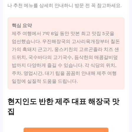
나 추천 메뉴를 상세히 안내하니 방문 전 꼭 참고하세요.
핵심 요약
제주 여행에서 7박 8일 동안 맛본 최고 맛집 5곳을
엄선했습니다. 우진해장국의 고사리육개장부터 칠돈
가의 흑돼지 근고기, 웅스키친의 고르곤졸라 치즈 샌
드위치, 국수바다의 고기국수, 듬삭한의 매콤갈비덮
밥까지 다양하게 즐길 수 있습니다. 각 식당의 위치,
주차, 영업시간, 대기 팁을 꼼꼼히 안내해 제주 여행
일정에 실질적 도움을 드립니다.
현지인도 반한 제주 대표 해장국 맛
집