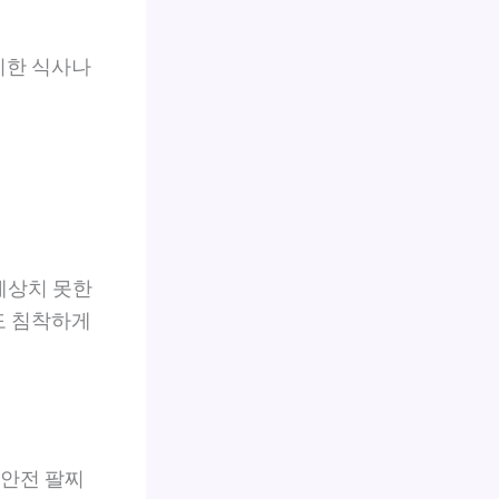
리한 식사나
 예상치 못한
도 침착하게
 안전 팔찌