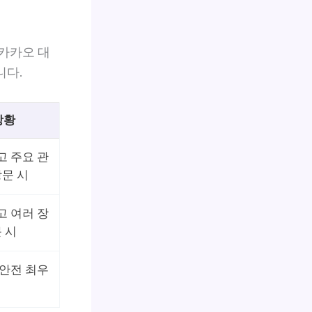
 카카오 대
니다.
상황
고 주요 관
문 시
고 여러 장
 시
 안전 최우