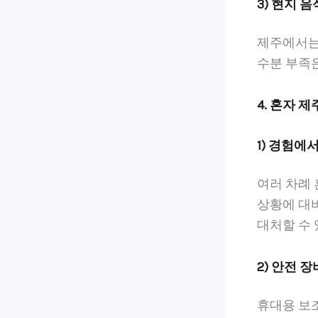
3) 현지 
제주에서는
수분 부족은
4. 혼자 
1) 경험에
여러 차례 
상황에 대
대처할 수
2) 안전 
휴대용 보조