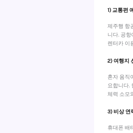
1) 교통편
제주행 항
니다. 공항
렌터카 이용
2) 여행지
혼자 움직
요합니다.
체력 소모와
3) 비상 
휴대폰 배