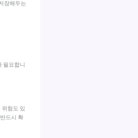
리 저장해두는
가 필요합니
 위험도 있
 반드시 확