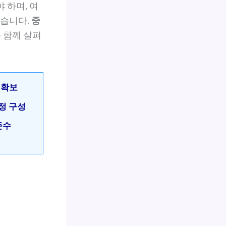
 하며, 여
있습니다.
중
 함께 살펴
 확보
정 구성
준수