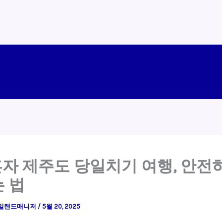
혼자 제주도 당일치기 여행, 안전
 법
일랜드매니저
/
5월 20, 2025