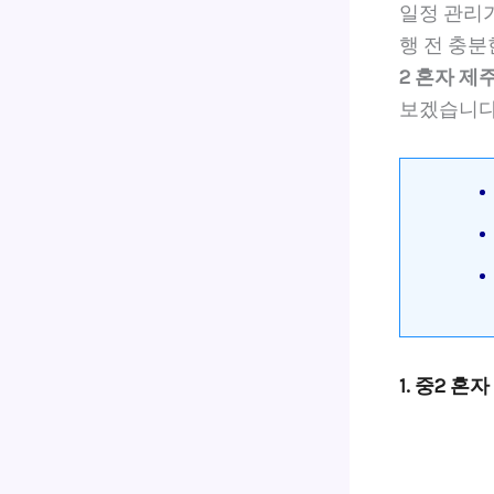
일정 관리가
행 전 충분
2 혼자 제
보겠습니다
1. 중2 