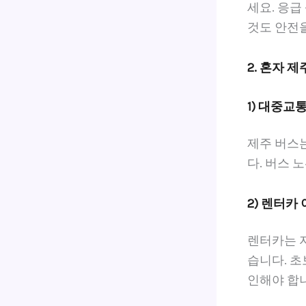
세요. 응급
것도 안전을
2. 혼자 
1) 대중교
제주 버스
다. 버스 
2) 렌터카
렌터카는 
습니다. 초
인해야 합