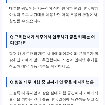
대부분 평일에는 방문객이 적어 한적한 편입니다. 특히
아침과 오후 시간대를 이용하면 더욱 조용한 환경에서
힐링할 수 있습니다.
Q. 프리랜서가 제주에서 업무하기 좋은 카페는 어
디인가요
협재 해변 주변과 제주 시내에 와이파이와 콘센트가 잘
갖춰진 카페가 많아 추천합니다. 사전에 인터넷 후기를
참고해 예약 가능 여부도 확인하세요.
Q. 평일 제주 여행 중 날씨가 안 좋을 때 대처법은
오설록 티 뮤지엄과 같은 실내 체험 공간이나 카페에서
휴식을 취하는 것이 좋습니다. 일정에 유연성을 두고 실